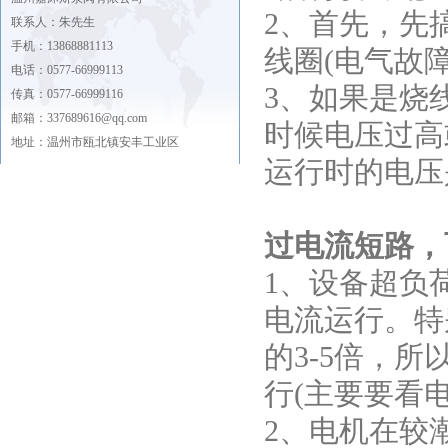
2、首先，先
联系人：朱先生
手机：13868881113
线圈(电气故障
电话：0577-66999113
3、如果是烧
传真：0577-66999116
邮箱：337689616@qq.com
时候电压过高
地址：温州市瓯北镇安丰工业区
运行时的电压
过电流短路，
1、设备超负
电流运行。特
的3-5倍，
行(主要要看
2、电机在较