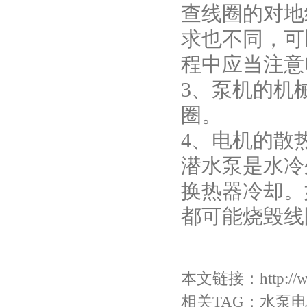
查线圈的对地
求也不同，可
程中应当注意
3、泵机的机
圈。
4、电机的散
潜水泵是水冷
换热器冷却。
都可能烧毁线
本文链接：
http:/
相关TAG：
水泵电