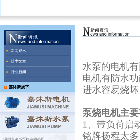
新闻资讯
技术文章
水泵的电机有
行业新闻
电机有防水功
进水容易烧坏
嘉沐斯旗下
泵烧电机主要
1、带负荷启
铭牌扬程太多
温州嘉沐斯泵阀有限公司