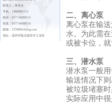
联系人：朱先生
手机：13868881113
二、离心泵
电话：0577-66999113
离心泵在输送
传真：0577-66999116
邮箱：337689616@qq.com
水。为此需在
地址：温州市瓯北镇安丰工业区
或被卡位，就
三、潜水泵
潜水泵一般用
输送情况下则
被垃圾堵塞时
实际应用中很