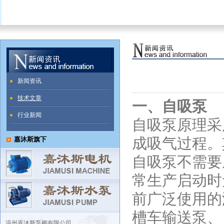
新闻资讯
技术文章
一、自吸泵
行业新闻
自吸泵原理采
成吸气过程。
嘉沐斯旗下
自吸泵不需要
常生产启动时
前广泛使用的
槽车输送泵、
温州嘉沐斯泵阀有限公司