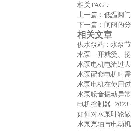
相关TAG：
上一篇：
低温阀门
下一篇：
闸阀的分
相关文章
供水泵站：水泵节
水泵一开就烫、扬
水泵电机电流过大
水泵配套电机时需
水泵电机在使用过
水泵噪音振动异常
电机控制器
-2023
如何对水泵叶轮做
水泵泵轴与电动机