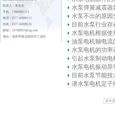
联系人：朱先生
水泵弹簧减震器
手机：13868881113
水泵不出的原因
电话：0577-66999113
目前水泵行业存
传真：0577-66999116
邮箱：337689616@qq.com
水泵电机根据使
地址：温州市瓯北镇安丰工业区
油泵电机轴电流
水泵电机的功率
引起水泵制动电
水泵电机振动异
目前水泵节能技
潜水泵电机定子
共10 页