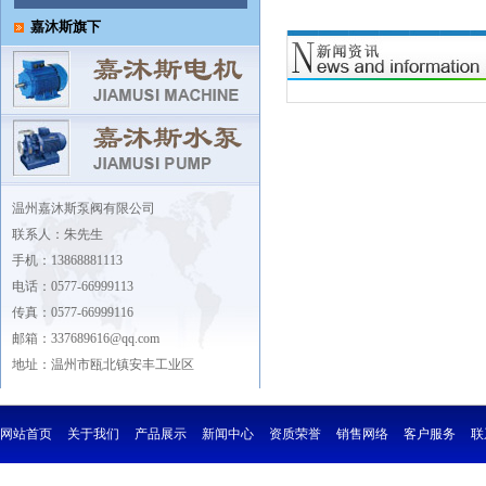
嘉沐斯旗下
温州嘉沐斯泵阀有限公司
联系人：朱先生
手机：13868881113
电话：0577-66999113
传真：0577-66999116
邮箱：337689616@qq.com
地址：温州市瓯北镇安丰工业区
网站首页
关于我们
产品展示
新闻中心
资质荣誉
销售网络
客户服务
联